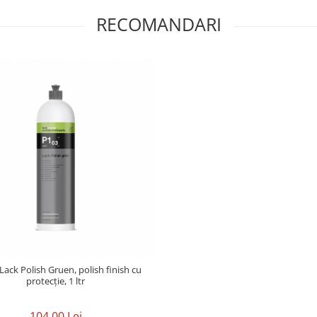
RECOMANDARI
 Lack Polish Gruen, polish finish cu
protecție, 1 ltr
104,00 Lei