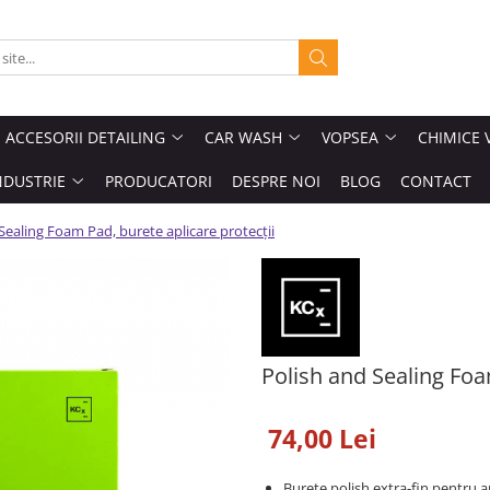
ACCESORII DETAILING
CAR WASH
VOPSEA
CHIMICE 
NDUSTRIE
PRODUCATORI
DESPRE NOI
BLOG
CONTACT
Sealing Foam Pad, burete aplicare protecții
Polish and Sealing Foa
74,00 Lei
Burete polish extra-fin pentru 