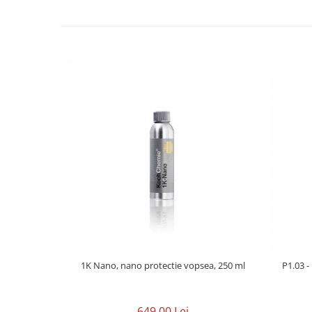
1K Nano, nano protectie vopsea, 250 ml
P1.03 -
649,00 Lei