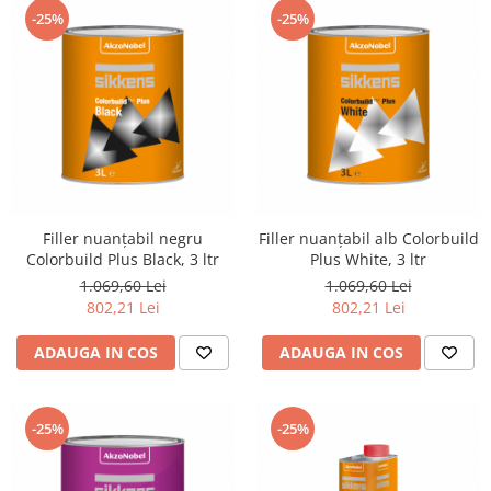
-25%
-25%
Filler nuanțabil negru
Filler nuanțabil alb Colorbuild
Colorbuild Plus Black, 3 ltr
Plus White, 3 ltr
1.069,60 Lei
1.069,60 Lei
802,21 Lei
802,21 Lei
ADAUGA IN COS
ADAUGA IN COS
-25%
-25%