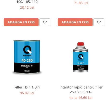
100, 105, 110
71,85 Lei
28,12 Lei
ADAUGA IN COS
ADAUGA IN COS
Filler HS 4:1, gri
Intaritor rapid pentru filler
250, 255, 260.
96,82 Lei
de la 46,60 Lei