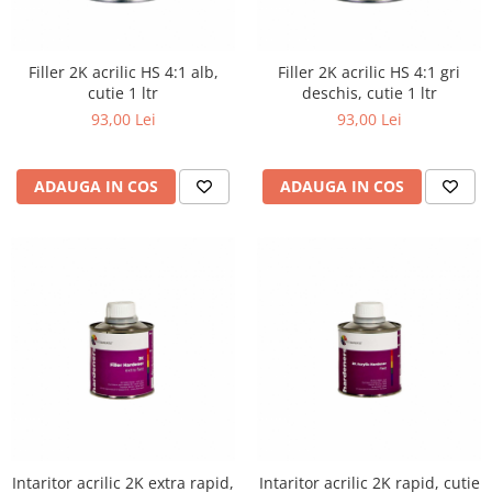
Filler 2K acrilic HS 4:1 alb,
Filler 2K acrilic HS 4:1 gri
cutie 1 ltr
deschis, cutie 1 ltr
93,00 Lei
93,00 Lei
ADAUGA IN COS
ADAUGA IN COS
Intaritor acrilic 2K extra rapid,
Intaritor acrilic 2K rapid, cutie