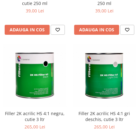
cutie 250 ml
250 ml
39,00 Lei
39,00 Lei
ADAUGA IN COS
ADAUGA IN COS
Filler 2K acrilic HS 4:1 negru,
Filler 2K acrilic HS 4:1 gri
cutie 3 ltr
deschis, cutie 3 ltr
265,00 Lei
265,00 Lei