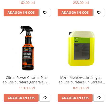
ltr
162,00 Lei
233,00 Lei
ADAUGA IN COS
ADAUGA IN COS
Citrus Power Cleaner Plus,
Mzr - Mehrzweckreiniger,
soluție curățare generală, 946
soluție curățare universală,
ml
concentrată, 21 kg
119,00 Lei
821,00 Lei
ADAUGA IN COS
ADAUGA IN COS