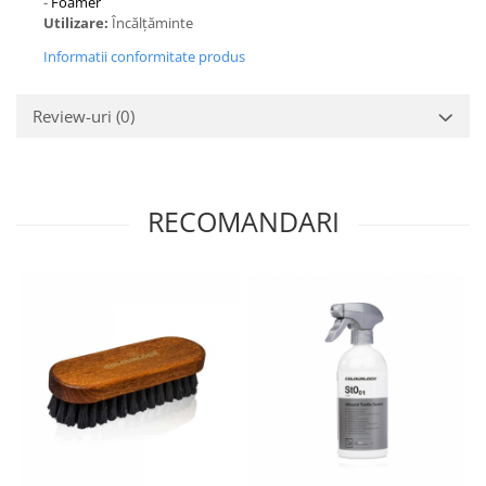
-
Foamer
Utilizare:
Încălțăminte
Informatii conformitate produs
Review-uri
(0)
RECOMANDARI