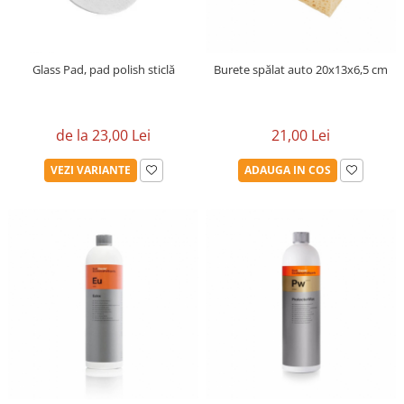
Glass Pad, pad polish sticlă
Burete spălat auto 20x13x6,5 cm
de la 23,00 Lei
21,00 Lei
VEZI VARIANTE
ADAUGA IN COS