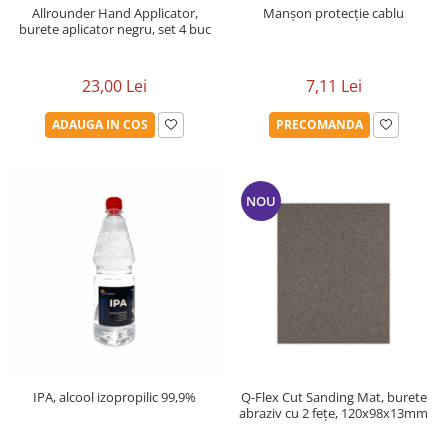
Allrounder Hand Applicator,
Manșon protecție cablu
burete aplicator negru, set 4 buc
23,00 Lei
7,11 Lei
ADAUGA IN COS
PRECOMANDA
NOU
IPA, alcool izopropilic 99,9%
Q-Flex Cut Sanding Mat, burete
abraziv cu 2 fețe, 120x98x13mm