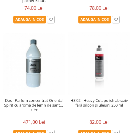
pachet 5 buc.
74,00 Lei
78,00 Lei
ADAUGA IN COS
ADAUGA IN COS
Dos - Parfum concentrat Oriental
H8.02 - Heavy Cut, polish abraziv
Spirit cu aroma de lemn de santal,
fără silicon și uleiuri, 250 ml
1 ltr
471,00 Lei
82,00 Lei