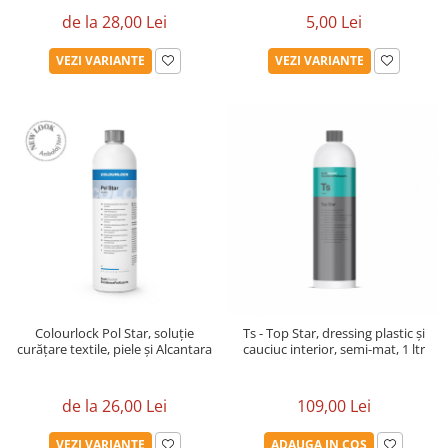
de la 28,00 Lei
5,00 Lei
VEZI VARIANTE
VEZI VARIANTE
Colourlock Pol Star, soluție
Ts - Top Star, dressing plastic și
curățare textile, piele și Alcantara
cauciuc interior, semi-mat, 1 ltr
de la 26,00 Lei
109,00 Lei
VEZI VARIANTE
ADAUGA IN COS