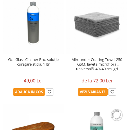
Gc - Glass Cleaner Pro, soluție
Allrounder Coating Towel 250
curățare sticlă, 1 ltr
GSM, lavetă microfibră
universală, 40x40 cm, gri
49,00 Lei
de la 72,00 Lei
ADAUGA IN COS
VEZI VARIANTE