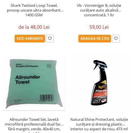
Shark Twisted Loop Towel,
Vb - Vorreiniger B, soluție
prosop uscare ultra absorbant,
curățare auto alcalină
1400 GSM
concentrată, 1 ltr
de la 48,00 Lei
59,00 Lei
VEZI VARIANTE
ADAUGA IN COS
Allrounder Towel Set, lavetă
Natural Shine Protectant, soluție
microfibră profesională dual face,
curățare și dressing plastic
fără margini, verde, 40x40 cm,
interior cu aspect de nou, 473 ml