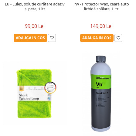
Eu - Eulex, soluție curățare adeziv
Pw - Protector Wax, ceară auto
și pete, 1 ltr
lichidă spălare, 1 ltr
99,00 Lei
149,00 Lei
ADAUGA IN COS
ADAUGA IN COS