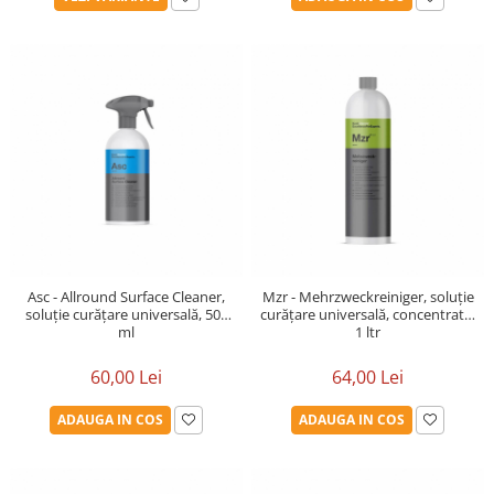
Asc - Allround Surface Cleaner,
Mzr - Mehrzweckreiniger, soluție
soluție curățare universală, 500
curățare universală, concentrată,
ml
1 ltr
60,00 Lei
64,00 Lei
ADAUGA IN COS
ADAUGA IN COS