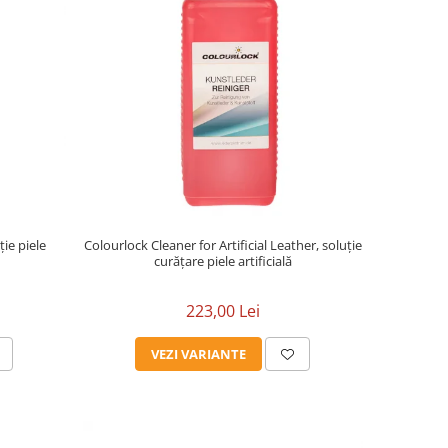
ie piele
Colourlock Cleaner for Artificial Leather, soluție
curățare piele artificială
223,00 Lei
VEZI VARIANTE