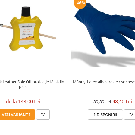
-46%
 Leather Sole Oil, protecție tălpi din
Mănuși Latex albastre de risc cresc
piele
de la 143,00 Lei
48,40 Lei
89,89 Lei
VEZI VARIANTE
INDISPONIBIL