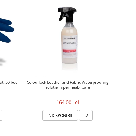
ut, 50 buc
Colourlock Leather and Fabric Waterproofing
soluție impermeabilizare
164,00 Lei
INDISPONIBIL