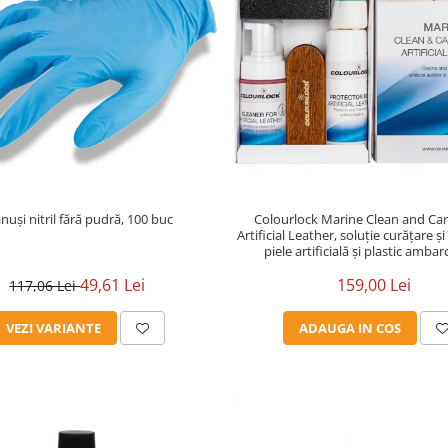
uși nitril fără pudră, 100 buc
Colourlock Marine Clean and Care
Artificial Leather, soluție curățare și
piele artificială și plastic ambar
49,61 Lei
159,00 Lei
117,06 Lei
VEZI VARIANTE
ADAUGA IN COS