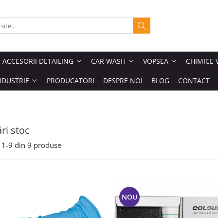
ACCESORII DETAILING
CAR WASH
VOPSEA
CHIMICE 
NDUSTRIE
PRODUCATORI
DESPRE NOI
BLOG
CONTACT
ri stoc
1-
9
din
9
produse
NOU