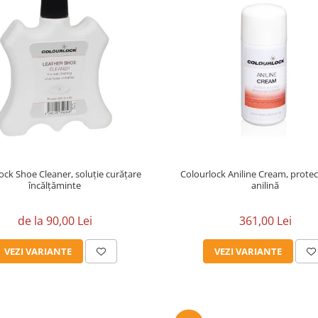
ock Shoe Cleaner, soluție curățare
Colourlock Aniline Cream, protecț
încălțăminte
anilină
de la 90,00 Lei
361,00 Lei
VEZI VARIANTE
VEZI VARIANTE