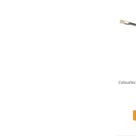
Colourlock