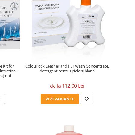
 Kit for
Colourlock Leather and Fur Wash Concentrate,
 întreținere
detergent pentru piele și blană
cațiuni
de la 112,00 Lei
VEZI VARIANTE