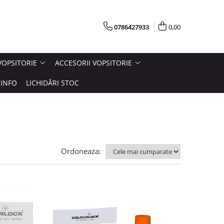
0786427933
0,00
VOPSITORIE
ACCESORII VOPSITORIE
INFO
LICHIDĂRI STOC
Ordoneaza: