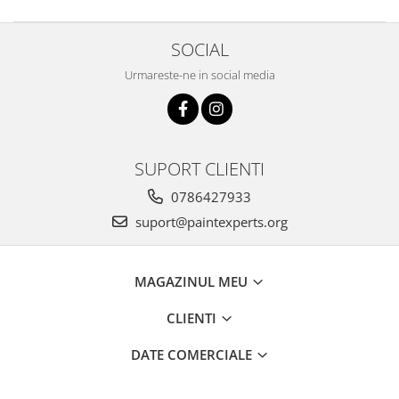
SOCIAL
Urmareste-ne in social media
SUPORT CLIENTI
0786427933
suport@paintexperts.org
MAGAZINUL MEU
CLIENTI
DATE COMERCIALE