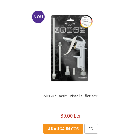
NOU
Air Gun Basic - Pistol suflat aer
39,00 Lei
ADAUGA IN COS