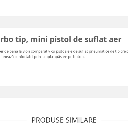
bo tip, mini pistol de suflat aer
er de până la 3 ori comparativ cu pistoalele de suflat pneumatice de tip cre
cționează confortabil prin simpla apăsare pe buton.
PRODUSE SIMILARE