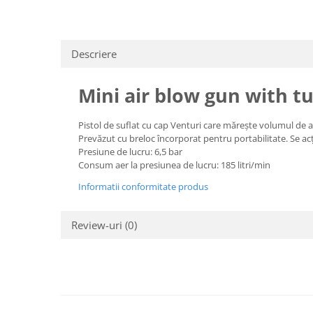
Descriere
Mini air blow gun with tur
Pistol de suflat cu cap Venturi care mărește volumul de a
Prevăzut cu breloc încorporat pentru portabilitate. Se a
Presiune de lucru: 6,5 bar
Consum aer la presiunea de lucru: 185 litri/min
Informatii conformitate produs
Review-uri
(0)