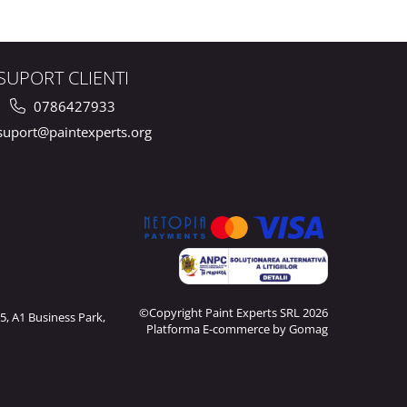
SUPORT CLIENTI
0786427933
uport@paintexperts.org
©Copyright Paint Experts SRL 2026
5, A1 Business Park,
Platforma E-commerce by Gomag