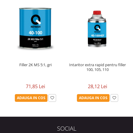
Filler 2K MS 5:1, gri
Intaritor extra rapid pentru filler
100, 105, 110
71,85 Lei
28,12 Lei
ADAUGA IN COS
ADAUGA IN COS
SOCIAL