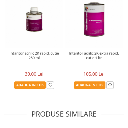
Intaritor acrilic 2K rapid, cutie
Intaritor acrilic 2K extra rapid,
250 ml
cutie 1 ltr
39,00 Lei
105,00 Lei
ADAUGA IN COS
ADAUGA IN COS
PRODUSE SIMILARE