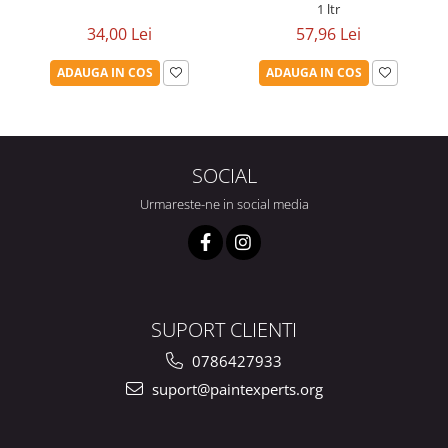
1 ltr
34,00 Lei
57,96 Lei
ADAUGA IN COS
ADAUGA IN COS
SOCIAL
Urmareste-ne in social media
SUPORT CLIENTI
0786427933
suport@paintexperts.org