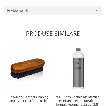
Review-uri
(0)
PRODUSE SIMILARE
Colourlock Leather Cleaning
KCD - Koch-Chemie Disinfection,
Brush, perie curățare piele
igienizant piele si suprafete,
formula recomandata de OMS,