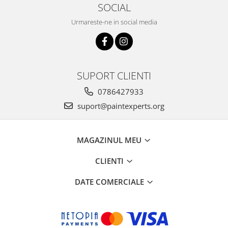
SOCIAL
Urmareste-ne in social media
SUPORT CLIENTI
0786427933
suport@paintexperts.org
MAGAZINUL MEU
CLIENTI
DATE COMERCIALE