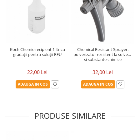
Koch Chemie recipient 1 ltr cu
Chemical Resistant Sprayer,
gradații pentru soluții RFU
pulverizator rezistent la solvent
si substante chimice
22,00 Lei
32,00 Lei
ADAUGA IN COS
ADAUGA IN COS
PRODUSE SIMILARE