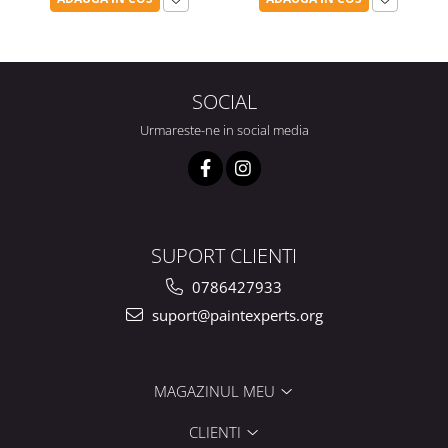
SOCIAL
Urmareste-ne in social media
SUPORT CLIENTI
0786427933
suport@paintexperts.org
MAGAZINUL MEU
CLIENTI