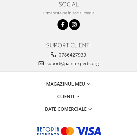
SOCIAL
Urmareste-ne in social media
SUPORT CLIENTI
0786427933
suport@paintexperts.org
MAGAZINUL MEU
CLIENTI
DATE COMERCIALE