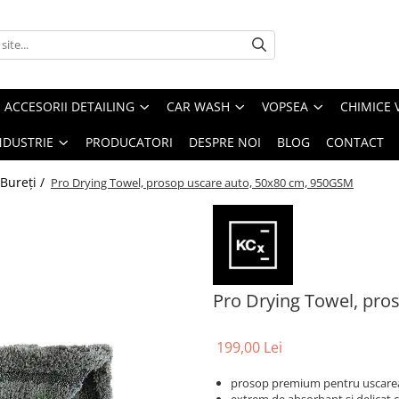
ACCESORII DETAILING
CAR WASH
VOPSEA
CHIMICE 
NDUSTRIE
PRODUCATORI
DESPRE NOI
BLOG
CONTACT
 Bureți /
Pro Drying Towel, prosop uscare auto, 50x80 cm, 950GSM
Pro Drying Towel, pro
199,00 Lei
prosop premium pentru uscarea 