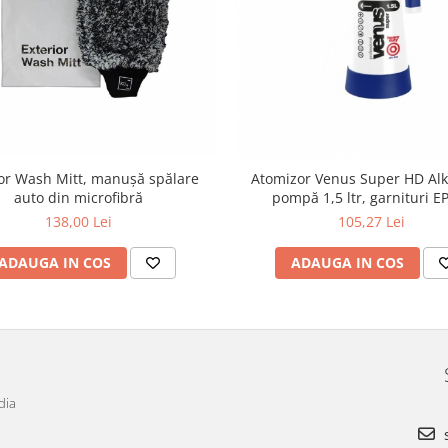
ior Wash Mitt, manușă spălare
Atomizor Venus Super HD Alk
auto din microfibră
pompă 1,5 ltr, garnituri 
138,00 Lei
105,27 Lei
ADAUGA IN COS
ADAUGA IN COS
dia
s