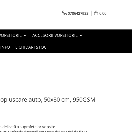
0786427933
0,00
VOPSITORIE
ACCESORII VOPSITORIE
INFO
LICHIDĂRI STOC
sop uscare auto, 50x80 cm, 950GSM
delicată a suprafetelor vopsite