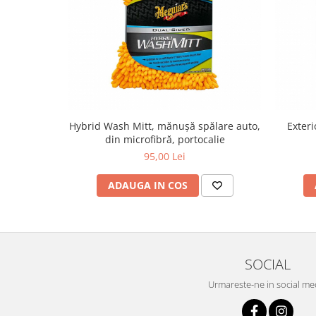
Hybrid Wash Mitt, mănușă spălare auto,
Exter
din microfibră, portocalie
95,00 Lei
ADAUGA IN COS
SOCIAL
Urmareste-ne in social me