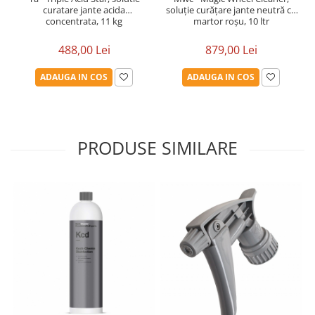
curatare jante acida
soluție curățare jante neutră cu
concentrata, 11 kg
martor roșu, 10 ltr
488,00 Lei
879,00 Lei
ADAUGA IN COS
ADAUGA IN COS
PRODUSE SIMILARE