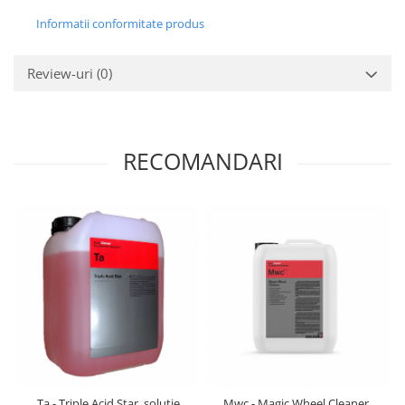
Informatii conformitate produs
Review-uri
(0)
RECOMANDARI
Ta - Triple Acid Star, solutie
Mwc - Magic Wheel Cleaner,