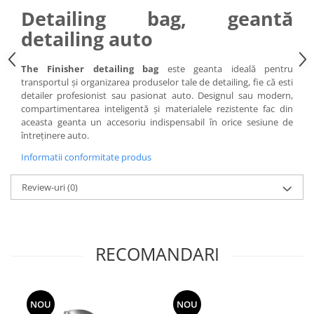
Detailing bag, geantă
detailing auto
The Finisher detailing bag
este geanta ideală pentru
transportul și organizarea produselor tale de detailing, fie că esti
detailer profesionist sau pasionat auto. Designul sau modern,
compartimentarea inteligentă și materialele rezistente fac din
aceasta geanta un accesoriu indispensabil în orice sesiune de
întreținere auto.
Informatii conformitate produs
Review-uri
(0)
RECOMANDARI
NOU
NOU