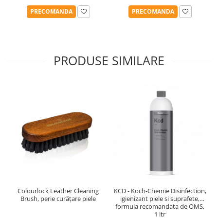
PRECOMANDA
PRECOMANDA
PRODUSE SIMILARE
Colourlock Leather Cleaning
KCD - Koch-Chemie Disinfection,
Brush, perie curățare piele
igienizant piele si suprafete,
formula recomandata de OMS,
1 ltr