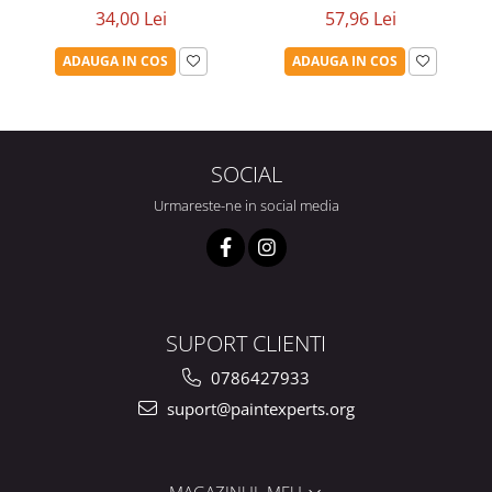
34,00 Lei
57,96 Lei
ADAUGA IN COS
ADAUGA IN COS
SOCIAL
Urmareste-ne in social media
SUPORT CLIENTI
0786427933
suport@paintexperts.org
MAGAZINUL MEU