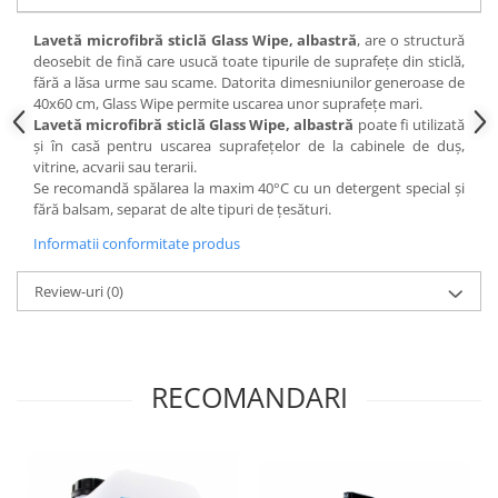
Lavetă microfibră sticlă Glass Wipe, albastră
, are o structură
deosebit de fină care usucă toate tipurile de suprafețe din sticlă,
fără a lăsa urme sau scame. Datorita dimesniunilor generoase de
40x60 cm, Glass Wipe permite uscarea unor suprafețe mari.
Lavetă microfibră sticlă Glass Wipe, albastră
poate fi utilizată
și în casă pentru uscarea suprafețelor de la cabinele de duș,
vitrine, acvarii sau terarii.
Se recomandă spălarea la maxim 40°C cu un detergent special și
fără balsam, separat de alte tipuri de țesături.
Informatii conformitate produs
Review-uri
(0)
RECOMANDARI