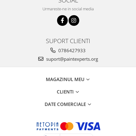
Urmareste-ne in social media
SUPORT CLIENTI
0786427933
suport@paintexperts.org
MAGAZINUL MEU
CLIENTI
DATE COMERCIALE