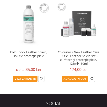
Colourlock Leather Shield,
Colourlock New Leather Care
soluție protecție piele
Kit cu Leather Shield set
curățare și protecție piele,
125ml/150ml
de la 35,00 Lei
174,00 Lei
VEZI VARIANTE
ADAUGA IN COS
SOCIAL