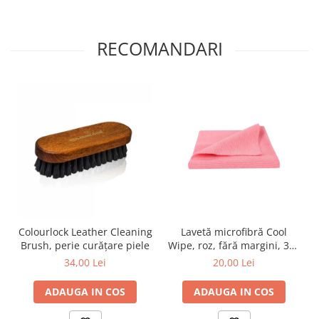
RECOMANDARI
Colourlock Leather Cleaning
Lavetă microfibră Cool
Brush, perie curățare piele
Wipe, roz, fără margini, 300
GSM, 40x40 cm
34,00 Lei
20,00 Lei
ADAUGA IN COS
ADAUGA IN COS