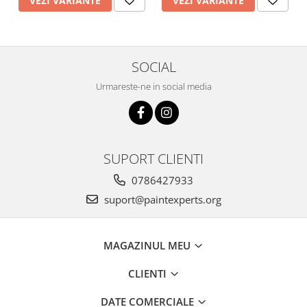
VEZI VARIANTE
VEZI VARIANTE
SOCIAL
Urmareste-ne in social media
SUPORT CLIENTI
0786427933
suport@paintexperts.org
MAGAZINUL MEU
CLIENTI
DATE COMERCIALE