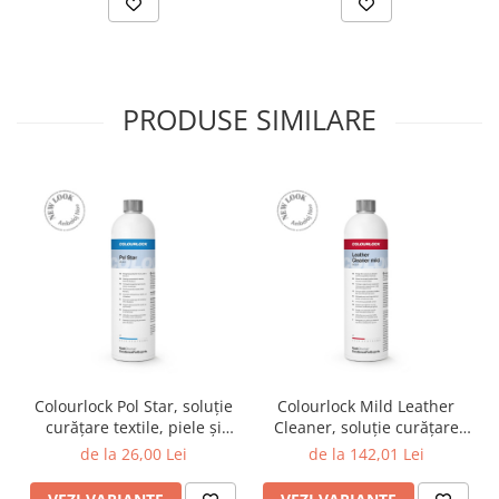
PRODUSE SIMILARE
Colourlock Pol Star, soluție
Colourlock Mild Leather
curățare textile, piele și
Cleaner, soluție curățare
Alcantara
piele
de la 26,00 Lei
de la 142,01 Lei