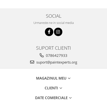
SOCIAL
Urmareste-ne in social media
SUPORT CLIENTI
0786427933
suport@paintexperts.org
MAGAZINUL MEU
CLIENTI
DATE COMERCIALE