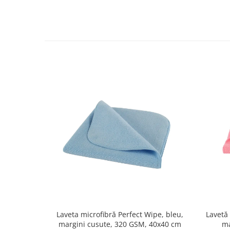
Laveta microfibră Perfect Wipe, bleu,
Lavetă 
margini cusute, 320 GSM, 40x40 cm
ma