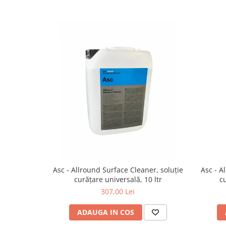
Asc - Allround Surface Cleaner, soluție
Asc - A
curățare universală, 10 ltr
c
307,00 Lei
ADAUGA IN COS