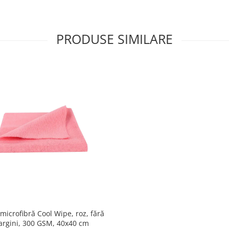
PRODUSE SIMILARE
microfibră Cool Wipe, roz, fără
rgini, 300 GSM, 40x40 cm