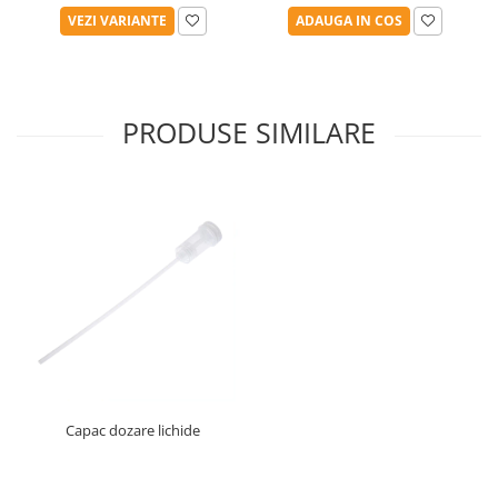
VEZI VARIANTE
ADAUGA IN COS
PRODUSE SIMILARE
Capac dozare lichide