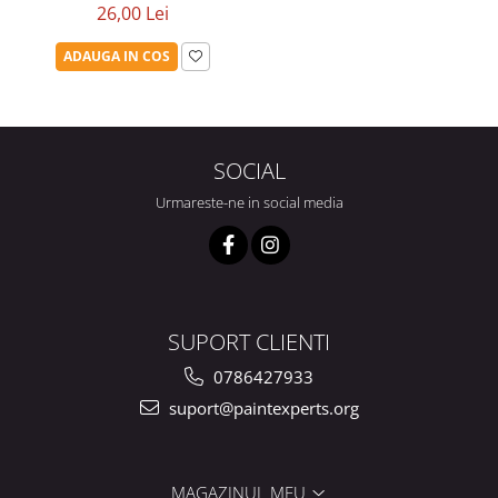
26,00 Lei
ADAUGA IN COS
SOCIAL
Urmareste-ne in social media
SUPORT CLIENTI
0786427933
suport@paintexperts.org
MAGAZINUL MEU