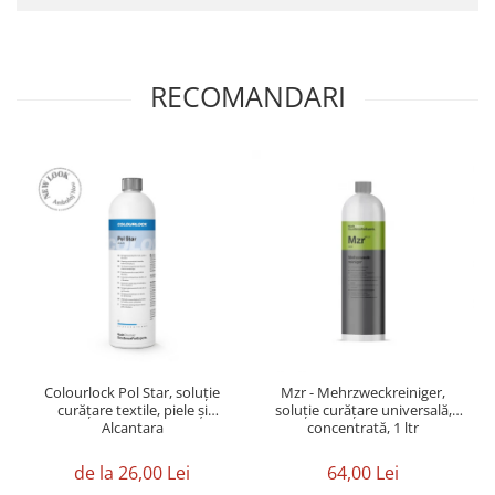
RECOMANDARI
Colourlock Pol Star, soluție
Mzr - Mehrzweckreiniger,
curățare textile, piele și
soluție curățare universală,
Alcantara
concentrată, 1 ltr
de la 26,00 Lei
64,00 Lei