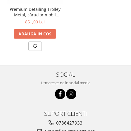
Premium Detailing Trolley
Metal, cărucior mobil
detailing
851,00 Lei
ADAUGA IN COS
SOCIAL
Urmareste-ne in social media
SUPORT CLIENTI
0786427933