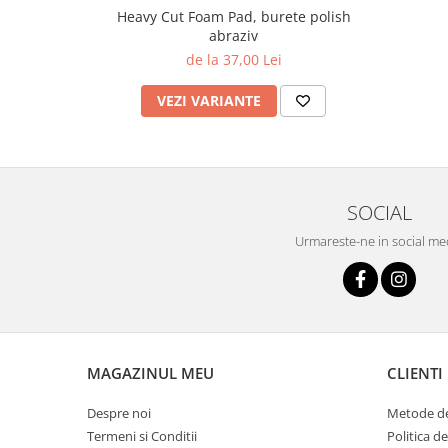
Heavy Cut Foam Pad, burete polish
abraziv
de la 37,00 Lei
VEZI VARIANTE
SOCIAL
Urmareste-ne in social me
MAGAZINUL MEU
CLIENTI
Despre noi
Metode de
Termeni si Conditii
Politica d