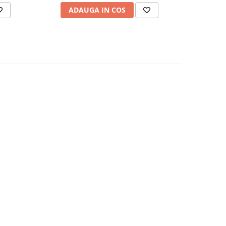
ADAUGA IN COS
AD