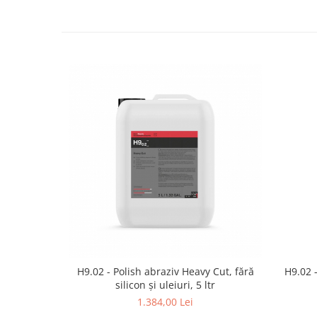
H9.02 - Polish abraziv Heavy Cut, fără
H9.02 -
silicon și uleiuri, 5 ltr
1.384,00 Lei