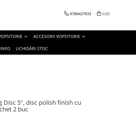
0786427933
0,00
VOPSITORIE
ACCESORII VOPSITORIE
INFO
LICHIDĂRI STOC
 Disc 5", disc polish finish cu
chet 2 buc