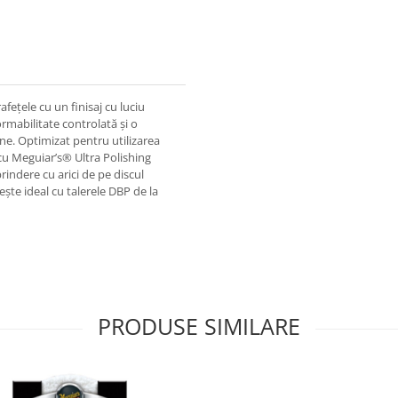
ețele cu un finisaj cu luciu
rmabilitate controlată și o
ne. Optimizat pentru utilizarea
cu Meguiar’s® Ultra Polishing
prindere cu arici de pe discul
ște ideal cu talerele DBP de la
PRODUSE SIMILARE