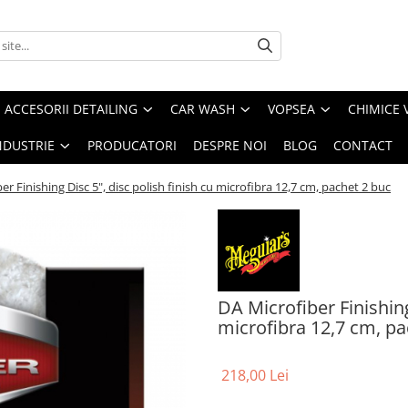
ACCESORII DETAILING
CAR WASH
VOPSEA
CHIMICE 
NDUSTRIE
PRODUCATORI
DESPRE NOI
BLOG
CONTACT
er Finishing Disc 5", disc polish finish cu microfibra 12,7 cm, pachet 2 buc
DA Microfiber Finishing
microfibra 12,7 cm, pa
218,00 Lei