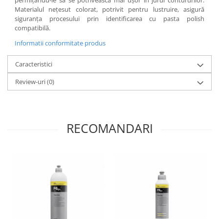
permițându-le să se potrivească mai ușor în jurul contururilor.
Materialul nețesut colorat, potrivit pentru lustruire, asigură
siguranța procesului prin identificarea cu pasta polish
compatibilă.
Informatii conformitate produs
Caracteristici
Review-uri
(0)
RECOMANDARI