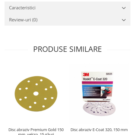
Caracteristici
Review-uri
(0)
PRODUSE SIMILARE
Disc abraziv Premium Gold 150
Disc abraziv E-Coat 320, 150 mm
mm, velcro, 15 găuri