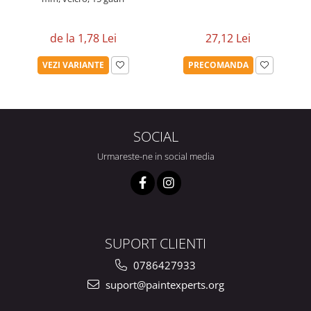
de la 1,78 Lei
27,12 Lei
VEZI VARIANTE
PRECOMANDA
SOCIAL
Urmareste-ne in social media
SUPORT CLIENTI
0786427933
suport@paintexperts.org