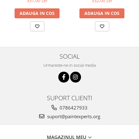
337,00 Lei
332,00 Lei
spumă, 10 kg
ADAUGA IN COS
ADAUGA IN COS
SOCIAL
Urmareste-ne in social media
SUPORT CLIENTI
0786427933
suport@paintexperts.org
MAGAZINUL MEU