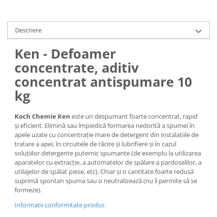
Descriere
Ken - Defoamer
concentrate, aditiv
concentrat antispumare 10
kg
Koch Chemie Ken
este un despumant foarte concentrat, rapid
și eficient. Elimină sau împiedică formarea nedorită a spumei în
apele uzate cu concentrație mare de detergent din instalațiile de
tratare a apei, în circuitele de răcire și lubrifiere și în cazul
soluțiilor detergente puternic spumante (de exemplu la utilizarea
aparatelor cu extracție, a automatelor de spălare a pardoselilor, a
utilajelor de spălat piese, etc). Chiar și o cantitate foarte redusă
suprimă spontan spuma sau o neutralizează (nu îi permite să se
formeze).
Informatii conformitate produs