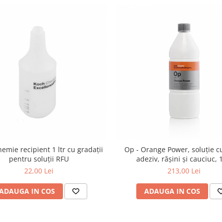
emie recipient 1 ltr cu gradații
Op - Orange Power, soluție c
pentru soluții RFU
adeziv, rășini și cauciuc, 1
22,00 Lei
213,00 Lei
ADAUGA IN COS
ADAUGA IN COS