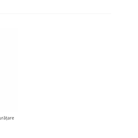
urățare