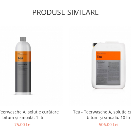
PRODUSE SIMILARE
Teerwasche A, soluție curățare
Tea - Teerwasche A, soluție c
bitum și smoală, 1 ltr
bitum și smoală, 10 ltr
75,00 Lei
506,00 Lei