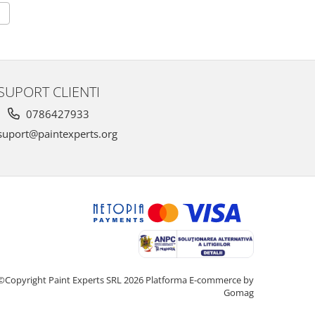
SUPORT CLIENTI
0786427933
uport@paintexperts.org
©Copyright Paint Experts SRL 2026
Platforma E-commerce by
Gomag