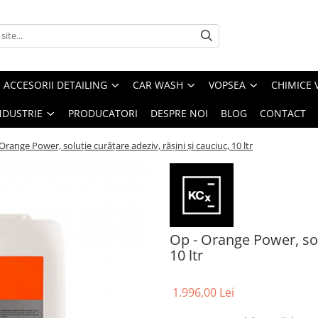
ACCESORII DETAILING
CAR WASH
VOPSEA
CHIMICE 
NDUSTRIE
PRODUCATORI
DESPRE NOI
BLOG
CONTACT
Orange Power, soluție curățare adeziv, rășini și cauciuc, 10 ltr
Op - Orange Power, solu
10 ltr
1.996,00 Lei