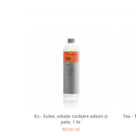
Eu - Eulex, soluție curățare adeziv și
Tea - 
pete, 1 ltr
99,00 Lei