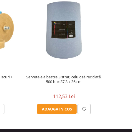
iscuri +
Șervețele albastre 3 strat, celuloză reciclată,
500 buc 37,3 x 36 cm
112,53 Lei
ADAUGA IN COS