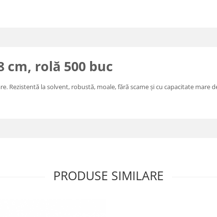
8 cm, rolă 500 buc
e. Rezistentă la solvent, robustă, moale, fără scame și cu capacitate mare de
PRODUSE SIMILARE