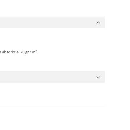
 absorbție. 70 gr / m².