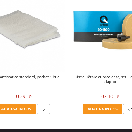
Laveta antistatica standard, pachet 1 buc
Disc curățare autocolante, set 2 d
adaptor
10,29 Lei
102,10 Lei
ADAUGA IN COS
ADAUGA IN COS