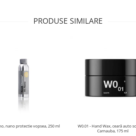
PRODUSE SIMILARE
o, nano protectie vopsea, 250 ml
W0.01 - Hand Wax, ceară auto so
Carnauba, 175 ml