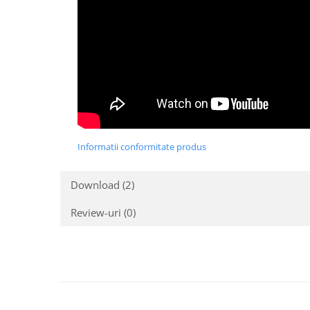
Informatii conformitate produs
Download (2)
Review-uri
(0)