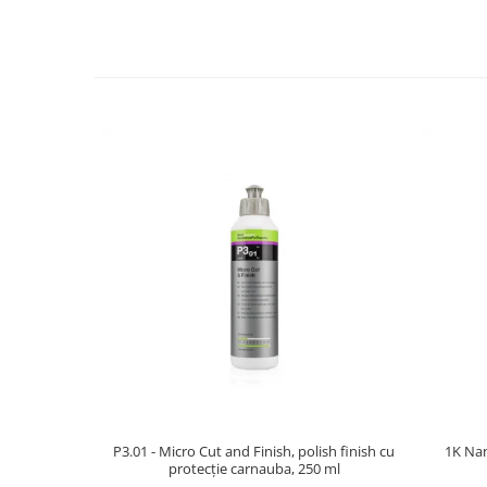
P3.01 - Micro Cut and Finish, polish finish cu
1K Nan
protecție carnauba, 250 ml