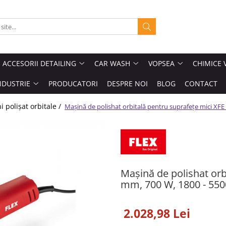
ACCESORII DETAILING
CAR WASH
VOPSEA
CHIMICE 
NDUSTRIE
PRODUCATORI
DESPRE NOI
BLOG
CONTACT
i polișat orbitale /
Mașină de polishat orbitală pentru suprafețe mici XFE
Mașină de polishat orb
mm, 700 W, 1800 - 55
2.028,98 Lei