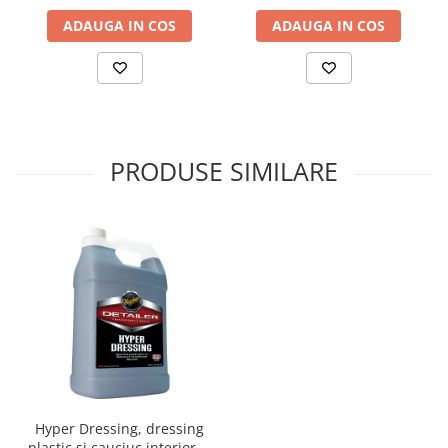
ADAUGA IN COS
ADAUGA IN COS
PRODUSE SIMILARE
Hyper Dressing, dressing
plastic si cauciuc interior si