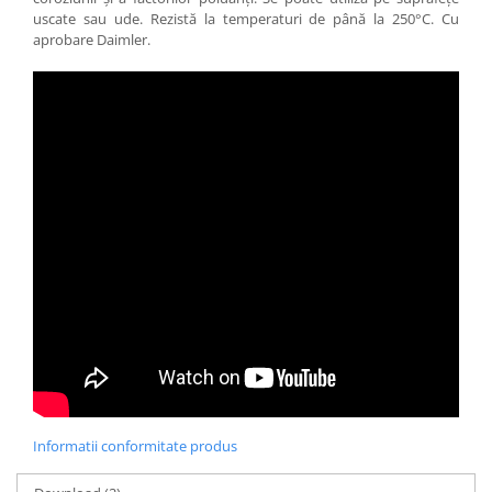
uscate sau ude. Rezistă la temperaturi de până la 250°C. Cu
aprobare Daimler.
Informatii conformitate produs