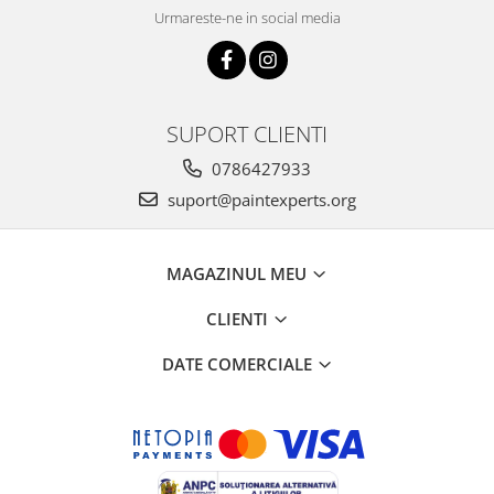
Urmareste-ne in social media
SUPORT CLIENTI
0786427933
suport@paintexperts.org
MAGAZINUL MEU
CLIENTI
DATE COMERCIALE