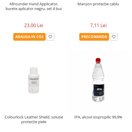
Allrounder Hand Applicator,
Manșon protecție cablu
burete aplicator negru, set 4 buc
23,00 Lei
7,11 Lei
ADAUGA IN COS
PRECOMANDA
Colourlock Leather Shield, soluție
IPA, alcool izopropilic 99,9%
protecție piele