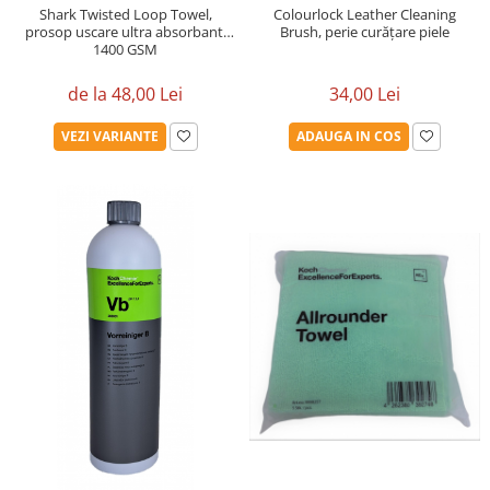
Shark Twisted Loop Towel,
Colourlock Leather Cleaning
prosop uscare ultra absorbant,
Brush, perie curățare piele
1400 GSM
de la 48,00 Lei
34,00 Lei
VEZI VARIANTE
ADAUGA IN COS