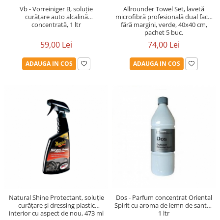
Allrounder Towel Set, lavetă
Vb - Vorreiniger B, soluție
microfibră profesională dual face,
curățare auto alcalină
fără margini, verde, 40x40 cm,
concentrată, 1 ltr
pachet 5 buc.
74,00 Lei
59,00 Lei
ADAUGA IN COS
ADAUGA IN COS
Dos - Parfum concentrat Oriental
Natural Shine Protectant, soluție
Spirit cu aroma de lemn de santal,
curățare și dressing plastic
1 ltr
interior cu aspect de nou, 473 ml