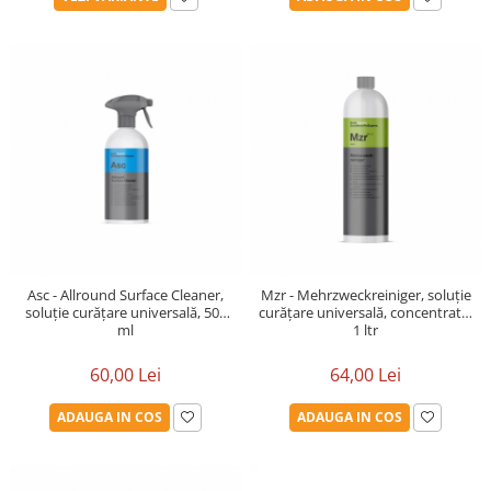
Asc - Allround Surface Cleaner,
Mzr - Mehrzweckreiniger, soluție
soluție curățare universală, 500
curățare universală, concentrată,
ml
1 ltr
60,00 Lei
64,00 Lei
ADAUGA IN COS
ADAUGA IN COS