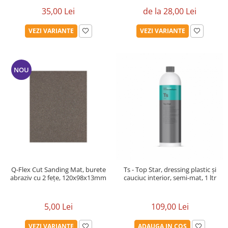
35,00 Lei
de la 28,00 Lei
VEZI VARIANTE
VEZI VARIANTE
NOU
Q-Flex Cut Sanding Mat, burete
Ts - Top Star, dressing plastic și
abraziv cu 2 fețe, 120x98x13mm
cauciuc interior, semi-mat, 1 ltr
5,00 Lei
109,00 Lei
VEZI VARIANTE
ADAUGA IN COS