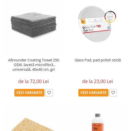
Allrounder Coating Towel 250
Glass Pad, pad polish sticlă
GSM, lavetă microfibră
universală, 40x40 cm, gri
de la 72,00 Lei
de la 23,00 Lei
VEZI VARIANTE
VEZI VARIANTE