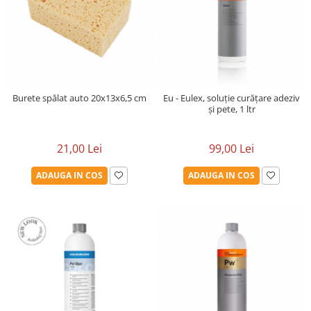
Burete spălat auto 20x13x6,5 cm
Eu - Eulex, soluție curățare adeziv
și pete, 1 ltr
21,00 Lei
99,00 Lei
ADAUGA IN COS
ADAUGA IN COS