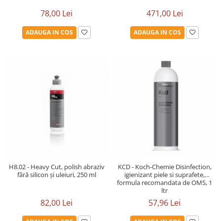
471,00 Lei
78,00 Lei
ADAUGA IN COS
ADAUGA IN COS
H8.02 - Heavy Cut, polish abraziv
KCD - Koch-Chemie Disinfection,
fără silicon și uleiuri, 250 ml
igienizant piele si suprafete,
formula recomandata de OMS, 1
ltr
82,00 Lei
57,96 Lei