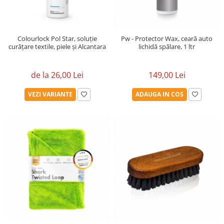
Colourlock Pol Star, soluție
Pw - Protector Wax, ceară auto
curățare textile, piele și Alcantara
lichidă spălare, 1 ltr
de la 26,00 Lei
149,00 Lei
VEZI VARIANTE
ADAUGA IN COS