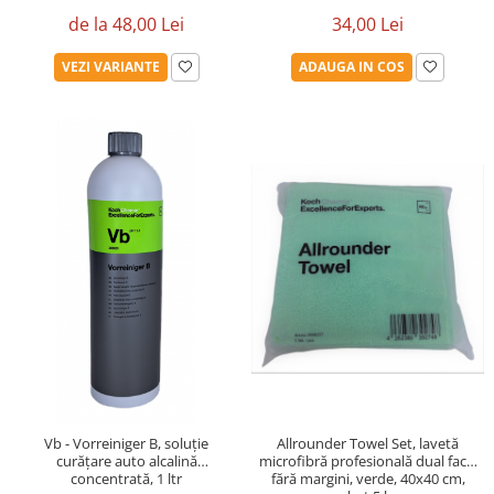
de la 48,00 Lei
34,00 Lei
VEZI VARIANTE
ADAUGA IN COS
Allrounder Towel Set, lavetă
Vb - Vorreiniger B, soluție
microfibră profesională dual face,
curățare auto alcalină
fără margini, verde, 40x40 cm,
concentrată, 1 ltr