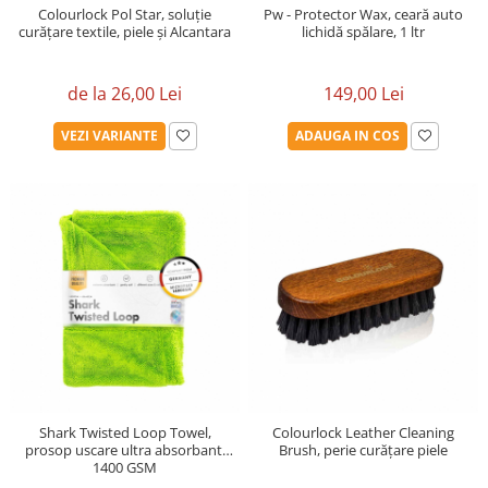
Colourlock Pol Star, soluție
Pw - Protector Wax, ceară auto
curățare textile, piele și Alcantara
lichidă spălare, 1 ltr
de la 26,00 Lei
149,00 Lei
VEZI VARIANTE
ADAUGA IN COS
Shark Twisted Loop Towel,
Colourlock Leather Cleaning
prosop uscare ultra absorbant,
Brush, perie curățare piele
1400 GSM