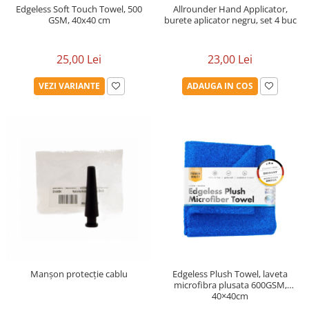
Edgeless Soft Touch Towel, 500
Allrounder Hand Applicator,
GSM, 40x40 cm
burete aplicator negru, set 4 buc
25,00 Lei
23,00 Lei
VEZI VARIANTE
ADAUGA IN COS
Manșon protecție cablu
Edgeless Plush Towel, laveta
microfibra plusata 600GSM,
40×40cm