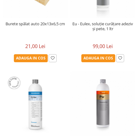
Burete spălat auto 20x13x6,5 cm
Eu - Eulex, soluție curățare adeziv
și pete, 1 ltr
21,00 Lei
99,00 Lei
ADAUGA IN COS
ADAUGA IN COS