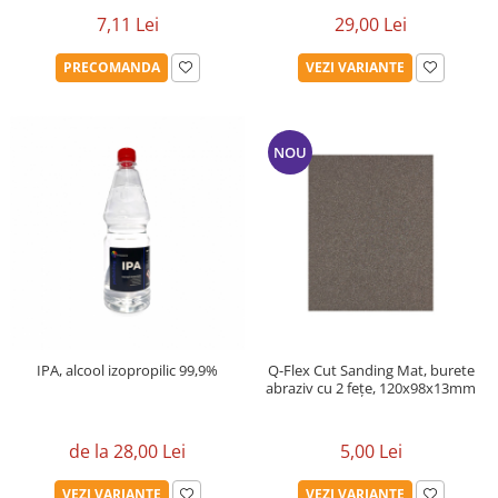
7,11 Lei
29,00 Lei
PRECOMANDA
VEZI VARIANTE
NOU
IPA, alcool izopropilic 99,9%
Q-Flex Cut Sanding Mat, burete
abraziv cu 2 fețe, 120x98x13mm
de la 28,00 Lei
5,00 Lei
VEZI VARIANTE
VEZI VARIANTE