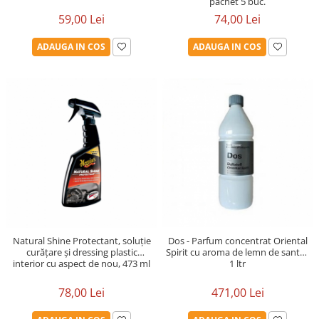
pachet 5 buc.
74,00 Lei
59,00 Lei
ADAUGA IN COS
ADAUGA IN COS
Dos - Parfum concentrat Oriental
Natural Shine Protectant, soluție
Spirit cu aroma de lemn de santal,
curățare și dressing plastic
1 ltr
interior cu aspect de nou, 473 ml
471,00 Lei
78,00 Lei