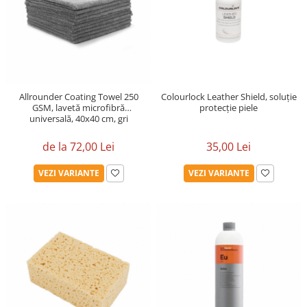
Allrounder Coating Towel 250
Colourlock Leather Shield, soluție
GSM, lavetă microfibră
protecție piele
universală, 40x40 cm, gri
de la 72,00 Lei
35,00 Lei
VEZI VARIANTE
VEZI VARIANTE