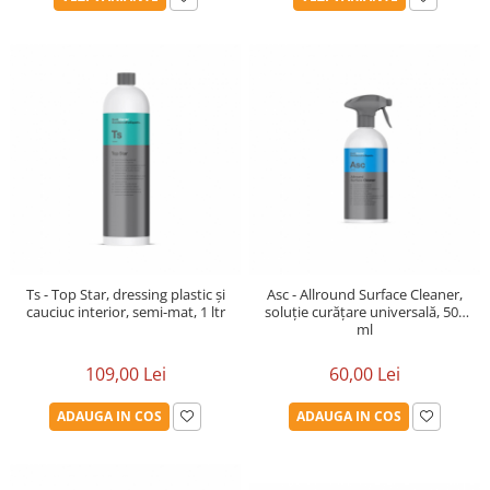
Ts - Top Star, dressing plastic și
Asc - Allround Surface Cleaner,
cauciuc interior, semi-mat, 1 ltr
soluție curățare universală, 500
ml
109,00 Lei
60,00 Lei
ADAUGA IN COS
ADAUGA IN COS