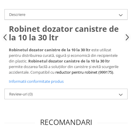
Descriere
Robinet dozator canistre de
la 10 la 30 ltr
Robinetul dozator canistre de la 10 la 30 ltr
este utilizat
pentru distribuirea curată, sigură și economică din recipientele
din plastic.
Robinetul dozator canistre de la 10 la 30 ltr
permite dozarea facilă a soluțiilor din canistre și evită scurgerile
accidentale. Compatibil cu
reductor pentru robinet (999175)
.
Informatii conformitate produs
Review-uri
(0)
RECOMANDARI