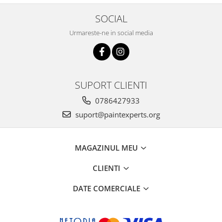
SOCIAL
Urmareste-ne in social media
SUPORT CLIENTI
0786427933
suport@paintexperts.org
MAGAZINUL MEU
CLIENTI
DATE COMERCIALE