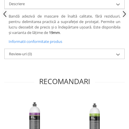
Descriere
Bandă adezivă de mascare de înaltă calitate, fără reziduuri,
pentru delimitarea practică a suprafeței de protejat. Permite un
lucru deosebit de precis și o îndepărtare ușoară. Este disponibila
și varianta de lățime de
19mm
.
Informatii conformitate produs
Review-uri
(0)
RECOMANDARI