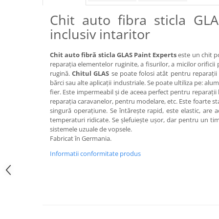
Chit auto fibra sticla GLA
inclusiv intaritor
Chit auto fibră sticla GLAS Paint Experts
este un chit po
reparaţia elementelor ruginite, a fisurilor, a micilor orific
rugină.
Chitul GLAS
se poate folosi atât pentru reparaţii 
bărci sau alte aplicaţii industriale. Se poate ultiliza pe: alum
fier. Este impermeabil şi de aceea perfect pentru reparaţii l
reparația caravanelor, pentru modelare, etc. Este foarte sta
singură operațiune. Se întărește rapid, este elastic, are 
temperaturi ridicate. Se şlefuieşte uşor, dar pentru un ti
sistemele uzuale de vopsele.
Fabricat în Germania.
Informatii conformitate produs