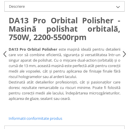
Descriere
DA13 Pro Orbital Polisher -
Masină polishat orbitală,
750W, 2200-5500rpm
DA13 Pro Orbital Polisher
este mașină ideală pentru detailerii
care vor să combine eficientă, siguranța și versatilitatea într-un
singur aparat de polishat. Cu o mișcare dual-action (orbitală) și o
cursă de 13 mm, această mașină este perfectă atât pentru corecții
medii ale vopselei, cât și pentru aplicarea de finisaje finale fără
riscul hologramelor sau al arderii lacului.
Destinată atât detailerilor profesioniști, cât și pasionaților care
doresc rezultate remarcabile cu riscuri minime. Poate fi folosită
pentru corecții medii ale lacului, îndepărtarea microzgârieturilor,
aplicarea de glaze, sealant sau ceară.
Informatii conformitate produs