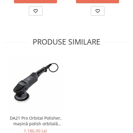
PRODUSE SIMILARE
DA21 Pro Orbital Polisher,
mașină polish orbitală
1000W, 3000-4500 rpm
1.186,00 Lei