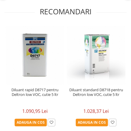
RECOMANDARI
Diluant rapid D8717 pentru
Diluant standard D8718 pentru
Deltron low VOC, cutie 5 ltr
Deltron low VOC, cutie 5 ltr
1.090,95 Lei
1.028,37 Lei
ADAUGA IN COS
ADAUGA IN COS