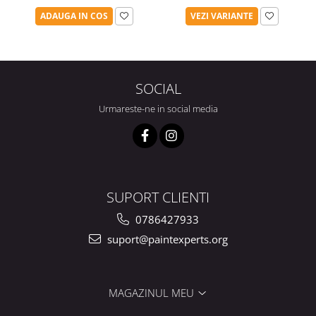
ADAUGA IN COS
VEZI VARIANTE
SOCIAL
Urmareste-ne in social media
SUPORT CLIENTI
0786427933
suport@paintexperts.org
MAGAZINUL MEU