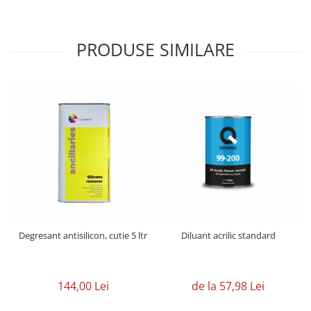
PRODUSE SIMILARE
Degresant antisilicon, cutie 5 ltr
Diluant acrilic standard
144,00 Lei
de la 57,98 Lei