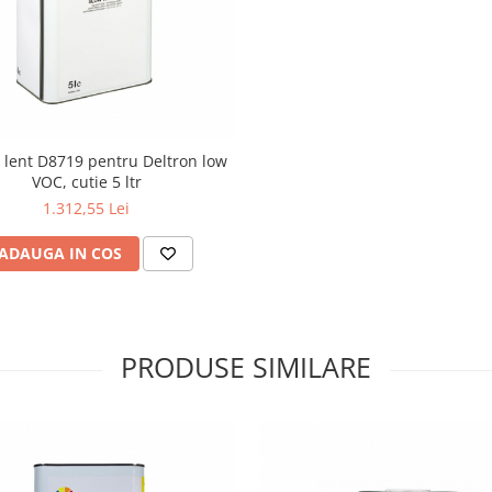
 lent D8719 pentru Deltron low
VOC, cutie 5 ltr
1.312,55 Lei
ADAUGA IN COS
PRODUSE SIMILARE