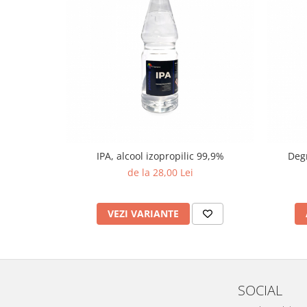
IPA, alcool izopropilic 99,9%
Degr
de la 28,00 Lei
VEZI VARIANTE
SOCIAL