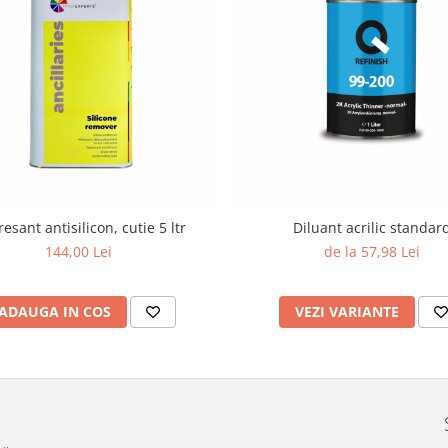
esant antisilicon, cutie 5 ltr
Diluant acrilic standar
144,00 Lei
de la 57,98 Lei
ADAUGA IN COS
VEZI VARIANTE