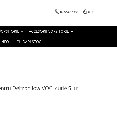
0786427933
0,00
VOPSITORIE
ACCESORII VOPSITORIE
INFO
LICHIDĂRI STOC
ntru Deltron low VOC, cutie 5 ltr