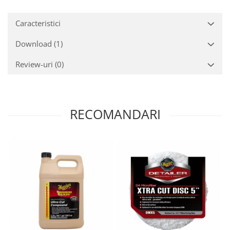
Caracteristici
Download (1)
Review-uri
(0)
RECOMANDARI