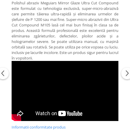
Polishul abraziv Meguiars Mirror Glaze Ultra Cut Compound
este formulat cu tehnologia exclusivă, super-micro-abrazivă
care permite tăierea ultra-rapidă și eliminarea urmelor de
șlefuire de P 1200 sau mai fine. Super-micro abrazivii din Ultra
Cut Compound M105 lasă cel mai bun finisaj în clasa sa de
produs. Această formulă profesională este excelentă pentru
eliminarea zgârieturilor, defectelor, ploilor acide și a
hologramelor severe. Se poate utilizara manual, cu mașină
orbitală sau rotativă. Se poate utiliza pe orice vopsea cu luciu.
inclusiv pe lacurile incolore. Este un produs sigur pentru lucrul
în vopsitorii.
Informatii conformitate produs