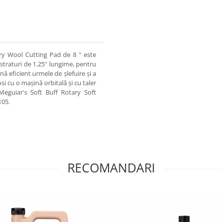
ary Wool Cutting Pad de 8 " este
 straturi de 1.25" lungime, pentru
nă eficient urmele de șlefuire și a
si cu o mașină orbitală și cu taler
eguiar's Soft Buff Rotary Soft
105.
RECOMANDARI