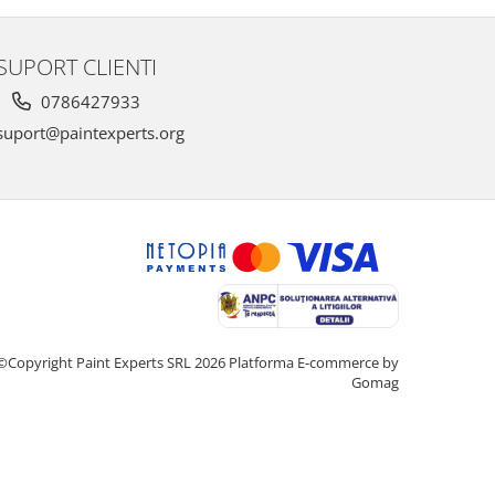
SUPORT CLIENTI
0786427933
uport@paintexperts.org
©Copyright Paint Experts SRL 2026
Platforma E-commerce by
Gomag