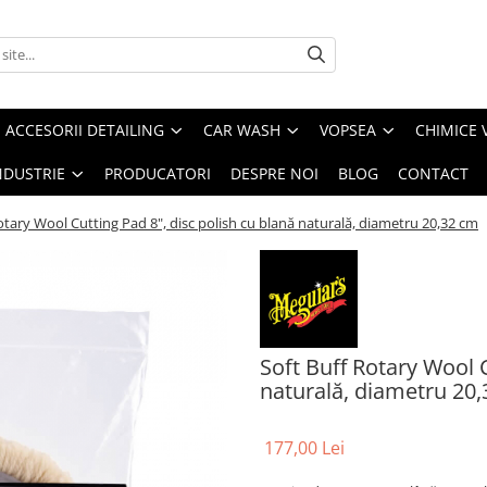
ACCESORII DETAILING
CAR WASH
VOPSEA
CHIMICE 
NDUSTRIE
PRODUCATORI
DESPRE NOI
BLOG
CONTACT
otary Wool Cutting Pad 8", disc polish cu blană naturală, diametru 20,32 cm
Soft Buff Rotary Wool C
naturală, diametru 20
177,00 Lei