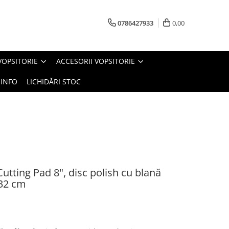
0786427933
0,00
VOPSITORIE
ACCESORII VOPSITORIE
INFO
LICHIDĂRI STOC
utting Pad 8", disc polish cu blană
,32 cm