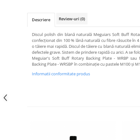
Review-uri
(0)
Descriere
Discul polish din blană naturală Meguiars Soft Buff Rot
confecționat din 100 % lână naturală cu fibre răsucite în 4
o tăiere mai rapidă. Discul de tăiere cu blană naturală elimi
defectele grave. Sistem de prindere rapidă cu arici. A se folo
Meguiar's Soft Buff Rotary Backing Plate - WRBP sau M
Backing Plate - WRSBP în combinație cu pastele M100 și M
Informatii conformitate produs