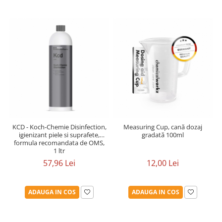
KCD - Koch-Chemie Disinfection,
Measuring Cup, cană dozaj
igienizant piele si suprafete,
gradată 100ml
formula recomandata de OMS,
1 ltr
57,96 Lei
12,00 Lei
ADAUGA IN COS
ADAUGA IN COS