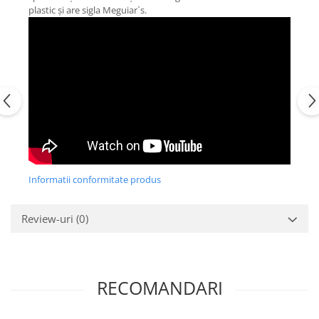
plastic și are sigla Meguiar`s.
Informatii conformitate produs
Review-uri
(0)
RECOMANDARI