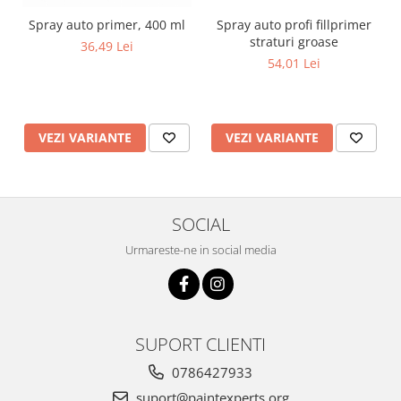
Spray auto primer, 400 ml
Spray auto profi fillprimer
straturi groase
36,49 Lei
54,01 Lei
VEZI VARIANTE
VEZI VARIANTE
SOCIAL
Urmareste-ne in social media
SUPORT CLIENTI
0786427933
suport@paintexperts.org