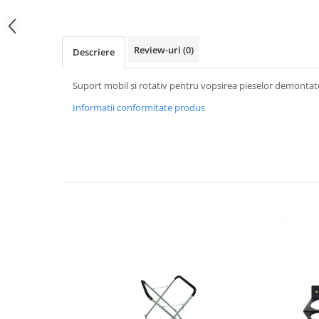
Review-uri
(0)
Descriere
Suport mobil și rotativ pentru vopsirea pieselor demontate d
Informatii conformitate produs