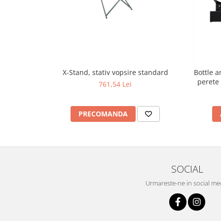
X-Stand, stativ vopsire standard
Bottle a
perete 
761,54 Lei
PRECOMANDA
SOCIAL
Urmareste-ne in social me