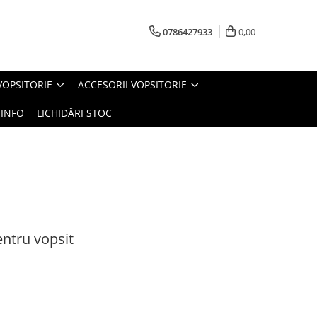
0786427933
0,00
VOPSITORIE
ACCESORII VOPSITORIE
INFO
LICHIDĂRI STOC
entru vopsit