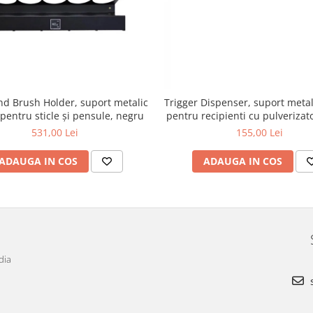
nd Brush Holder, suport metalic
Trigger Dispenser, suport metal
pentru sticle și pensule, negru
pentru recipienti cu pulverizat
531,00 Lei
155,00 Lei
ADAUGA IN COS
ADAUGA IN COS
dia
s