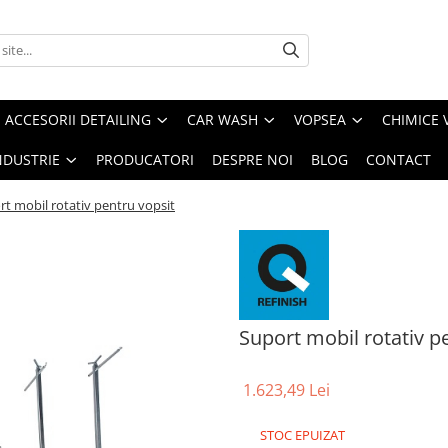
ACCESORII DETAILING
CAR WASH
VOPSEA
CHIMICE 
NDUSTRIE
PRODUCATORI
DESPRE NOI
BLOG
CONTACT
rt mobil rotativ pentru vopsit
Suport mobil rotativ p
1.623,49 Lei
STOC EPUIZAT