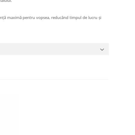
alului.
ranță maximă pentru vopsea, reducând timpul de lucru și